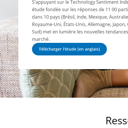
S’appuyant sur le Technology Sentiment Inde
étude fondée sur les réponses de 11 00 part
dans 10 pays (Brésil, Inde, Mexique, Australi
Royaume-Uni, États-Unis, Allemagne, Japon,
Sud) met en lumière les nouvelles tendance
marché.
Télécharger l'étude [en anglais]
Ress