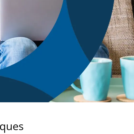
iques