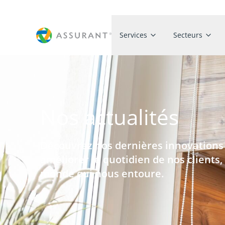
Services
Secteurs
Nos actualités
Découvrez nos dernières innovations e
améliorer le quotidien de nos clients
monde qui nous entoure.