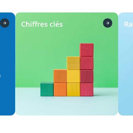
Chiffres clés
Ra