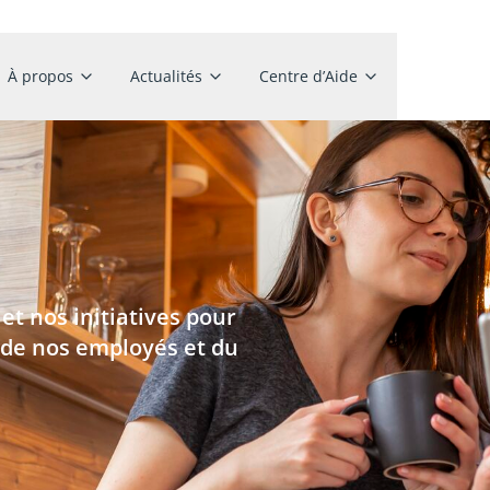
À propos
Actualités
Centre d’Aide
t nos initiatives pour
, de nos employés et du