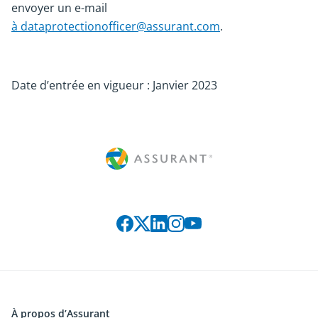
envoyer un e-mail
à dataprotectionofficer@assurant.com
.
Date d’entrée en vigueur : Janvier 2023
Rejoignez-nous sur les réseaux s
À propos d’Assurant