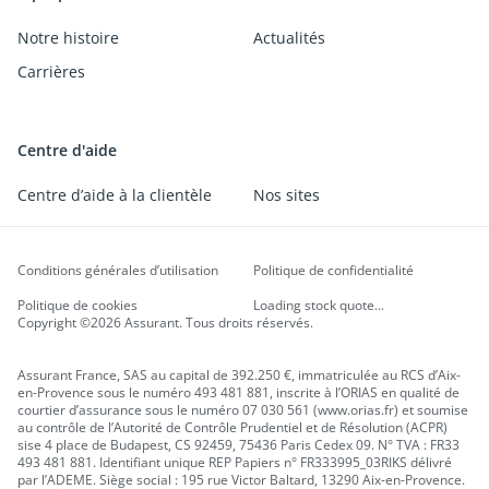
Notre histoire
Actualités
Carrières
Centre d'aide
Centre d’aide à la clientèle
Nos sites
Conditions générales d’utilisation
Politique de confidentialité
Politique de cookies
Loading stock quote...
Copyright ©2026 Assurant. Tous droits réservés.
Assurant France, SAS au capital de 392.250 €, immatriculée au RCS d’Aix-
en-Provence sous le numéro 493 481 881, inscrite à l’ORIAS en qualité de
courtier d’assurance sous le numéro 07 030 561 (www.orias.fr) et soumise
au contrôle de l’Autorité de Contrôle Prudentiel et de Résolution (ACPR)
sise 4 place de Budapest, CS 92459, 75436 Paris Cedex 09. N° TVA : FR33
493 481 881. Identifiant unique REP Papiers n° FR333995_03RIKS délivré
par l’ADEME. Siège social : 195 rue Victor Baltard, 13290 Aix-en-Provence.