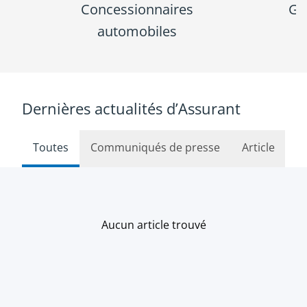
Concessionnaires
Ge
automobiles
Dernières actualités d’Assurant
Toutes
Communiqués de presse
Article
Voir
Aucun article trouvé