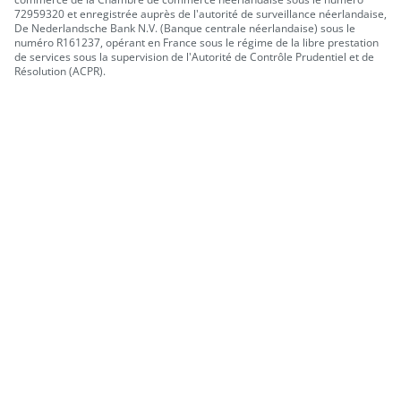
72959320 et enregistrée auprès de l'autorité de surveillance néerlandaise,
De Nederlandsche Bank N.V. (Banque centrale néerlandaise) sous le
numéro R161237, opérant en France sous le régime de la libre prestation
de services sous la supervision de l'Autorité de Contrôle Prudentiel et de
Résolution (ACPR).